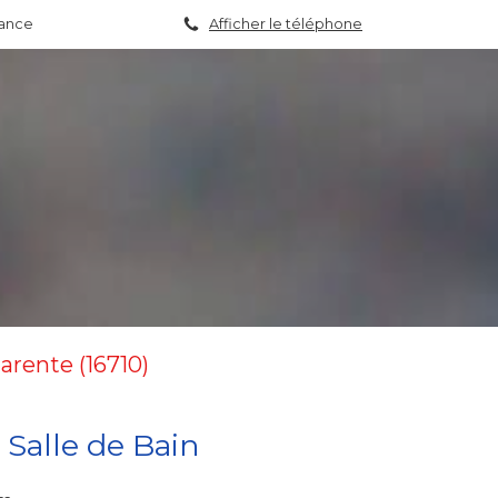
rance
Afficher le téléphone
arente (16710)
 Salle de Bain