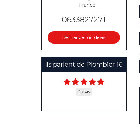
France
0633827271
Demander un devis
Ils parlent de Plombier 16
9 avis