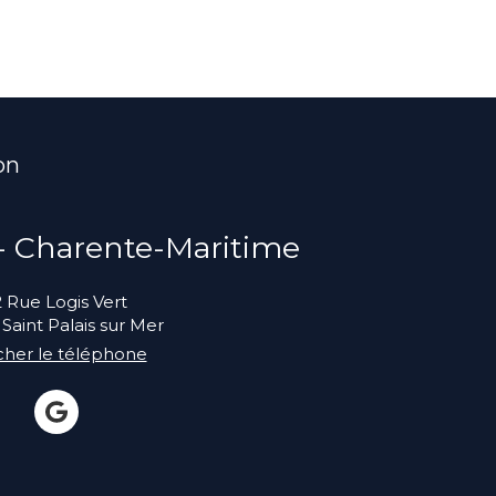
on
 - Charente-Maritime
2 Rue Logis Vert
Saint Palais sur Mer
icher le téléphone