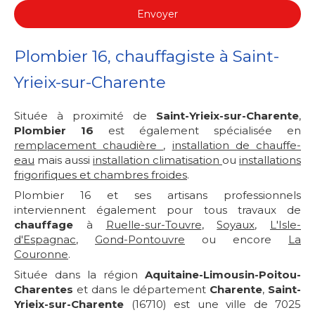
Envoyer
Plombier 16, chauffagiste à Saint-
Yrieix-sur-Charente
Située à proximité de
Saint-Yrieix-sur-Charente
,
Plombier 16
est également spécialisée en
remplacement chaudière
,
installation de chauffe-
eau
mais aussi
installation climatisation
ou
installations
frigorifiques et chambres froides
.
Plombier 16 et ses artisans professionnels
interviennent également pour tous travaux de
chauffage
à
Ruelle-sur-Touvre
,
Soyaux
,
L'Isle-
d'Espagnac
,
Gond-Pontouvre
ou encore
La
Couronne
.
Située dans la région
Aquitaine-Limousin-Poitou-
Charentes
et dans le département
Charente
,
Saint-
Yrieix-sur-Charente
(16710) est une ville de 7025