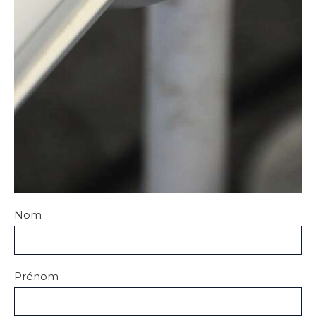
Nom
Prénom